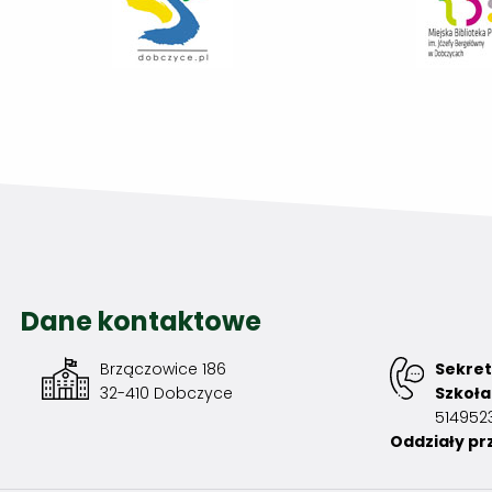
Dane kontaktowe
Brzączowice 186
Sekret
32-410 Dobczyce
Szkoł
514952
Oddziały pr