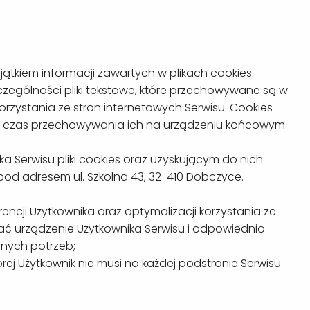
ątkiem informacji zawartych w plikach cookies.
zczególności pliki tekstowe, które przechowywane są w
rzystania ze stron internetowych Serwisu. Cookies
zą, czas przechowywania ich na urządzeniu końcowym
Serwisu pliki cookies oraz uzyskującym do nich
 pod adresem ul. Szkolna 43, 32-410 Dobczyce.
ncji Użytkownika oraz optymalizacji korzystania ze
nać urządzenie Użytkownika Serwisu i odpowiednio
lnych potrzeb;
órej Użytkownik nie musi na każdej podstronie Serwisu