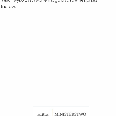
erwisu i wykorzystywane mogą być również przez
rtnerów.