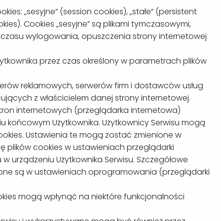
es: „sesyjne” (session cookies), „stałe” (persistent
kies). Cookies „sesyjne” są plikami tymczasowymi,
czasu wylogowania, opuszczenia strony internetowej
ytkownika przez czas określony w parametrach plików
werów reklamowych, serwerów firm i dostawców usług
jących z właścicielem danej strony internetowej.
ron internetowych (przeglądarka internetowa)
iu końcowym Użytkownika. Użytkownicy Serwisu mogą
okies. Ustawienia te mogą zostać zmienione w
 plików cookies w ustawieniach przeglądarki
 w urządzeniu Użytkownika Serwisu. Szczegółowe
tępne są w ustawieniach oprogramowania (przeglądarki
okies mogą wpłynąć na niektóre funkcjonalności