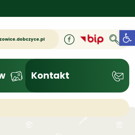
Otwórz
zowice.dobczyce.pl
w
Kontakt