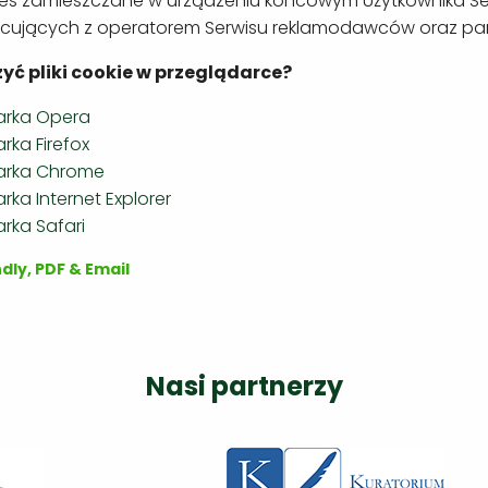
okies zamieszczane w urządzeniu końcowym Użytkownika S
cujących z operatorem Serwisu reklamodawców oraz pa
yć pliki cookie w przeglądarce?
arka Opera
rka Firefox
arka Chrome
rka Internet Explorer
rka Safari
Nasi partnerzy