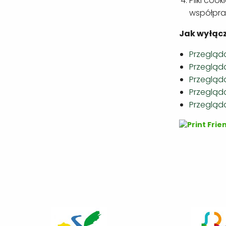
Pliki co
współpra
Jak wyłącz
Przegląd
Przegląda
Przegląd
Przegląda
Przegląda