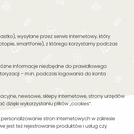
iastko), wysyłane przez serwis internetowy, który
opie, smartfonie), z którego korzystamy podczas
 się różne informacje niezbędne do prawidłowego
oryzacji – m.in. podczas logowania do konta
ormacyjne, newsowe, sklepy internetowe, strony urzędów
 dzięki wykorzystaniu plików „cookies”.
i personalizowanie stron internetowych w zakresie
e jest też rejestrowanie produktów i usług czy