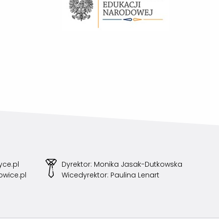
ce.pl
Dyrektor: Monika Jasak-Dutkowska
owice.pl
Wicedyrektor: Paulina Lenart