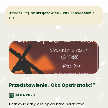
Jesteś tutaj:
SP Brzączowice
>
2023
>
kwiecień
>
03
Przedstawienie „Oko Opatrzności”
03.04.2023
Uczniowie klasy VIII z opiekunami serdecznie