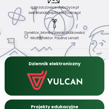
spbrzaczowice.dobczyce.pl
sekretariat@spbrzaczowice.pl
Dyrektor: Monika Jasak-Dutkowska
Wicedyrektor: Paulina Lenart
Dziennik elektroniczny
Projekty edukacyjne