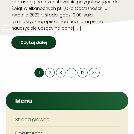
zapraszają na przedstawienie przygotowujące do
Świąt Wielkanocnych pt. „Oko Opatrzności”. 5
kwietnia 2023 r., środa, godz. 9:00, sala
gimnastyczna, opiekę nad uczniami pełnią
nauczyciele uczący na danej […]
Czytaj dalej
1
2
3
…
12
>>
Menu
Strona główna
Dokumenty