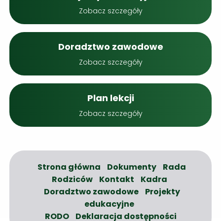
Zobacz szczegóły
Doradztwo zawodowe
Zobacz szczegóły
Plan lekcji
Zobacz szczegóły
Strona główna
Dokumenty
Rada
Rodziców
Kontakt
Kadra
Doradztwo zawodowe
Projekty
edukacyjne
RODO
Deklaracja dostępności